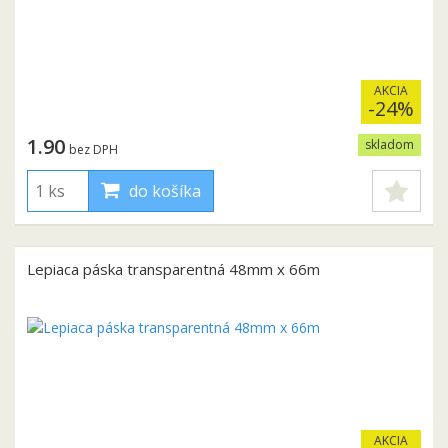
AKCIA
-24%
1.90
skladom
bez DPH
do košíka
Lepiaca páska transparentná 48mm x 66m
AKCIA