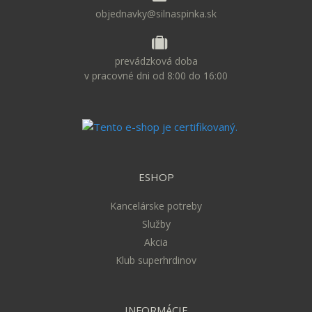
objednavky@silnaspinka.sk
prevádzková doba
v pracovné dni od 8:00 do 16:00
ESHOP
Kancelárske potreby
Služby
Akcia
Klub superhrdinov
INFORMÁCIE