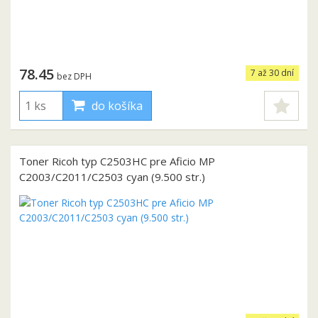
78.45
7 až 30 dní
bez DPH
do košíka
Toner Ricoh typ C2503HC pre Aficio MP
C2003/C2011/C2503 cyan (9.500 str.)