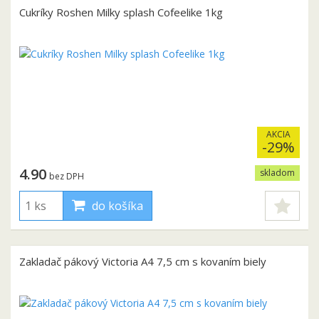
Cukríky Roshen Milky splash Cofeelike 1kg
AKCIA
-29%
4.90
skladom
bez DPH
do košíka
Zakladač pákový Victoria A4 7,5 cm s kovaním biely