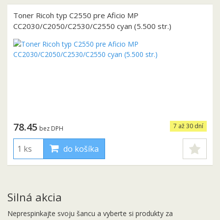
Toner Ricoh typ C2550 pre Aficio MP
CC2030/C2050/C2530/C2550 cyan (5.500 str.)
78.45
7 až 30 dní
bez DPH
do košíka
Silná akcia
Neprespinkajte svoju šancu a vyberte si produkty za