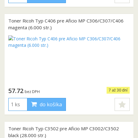
Toner Ricoh Typ C406 pre Aficio MP C306/C307/C406
magenta (6.000 str.)
57.72
7 až 30 dní
bez DPH
do košíka
Toner Ricoh Typ C3502 pre Aficio MP C3002/C3502
black (28.000 str.)