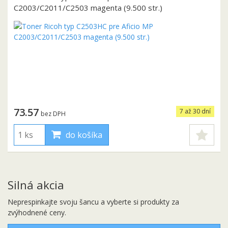
C2003/C2011/C2503 magenta (9.500 str.)
73.57
7 až 30 dní
bez DPH
do košíka
Silná akcia
Neprespinkajte svoju šancu a vyberte si produkty za
zvýhodnené ceny.