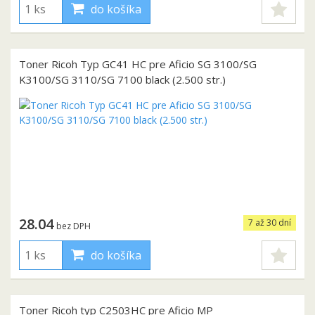
do košíka
Toner Ricoh Typ GC41 HC pre Aficio SG 3100/SG
K3100/SG 3110/SG 7100 black (2.500 str.)
28.04
7 až 30 dní
bez DPH
do košíka
Toner Ricoh typ C2503HC pre Aficio MP