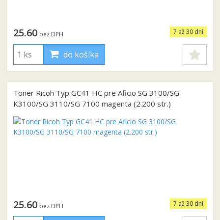
25.60
7 až 30 dní
bez DPH
do košíka
Toner Ricoh Typ GC41 HC pre Aficio SG 3100/SG
K3100/SG 3110/SG 7100 magenta (2.200 str.)
25.60
7 až 30 dní
bez DPH