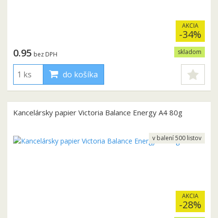
AKCIA
-34%
0.95
skladom
bez DPH
do košíka
Kancelársky papier Victoria Balance Energy A4 80g
v balení 500 listov
AKCIA
-28%