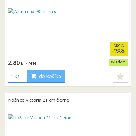
AKCIA
-28%
2.80
skladom
bez DPH
do košíka
Nožnice Victoria 21 cm čierne