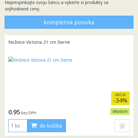
Neprespinkajte svoju šancu a vyberte si produkty za
zvýhodnené ceny.
kompletná ponuka
Nožnice Victoria 21 cm čierne
AKCIA
-34%
0.95
skladom
bez DPH
do košíka