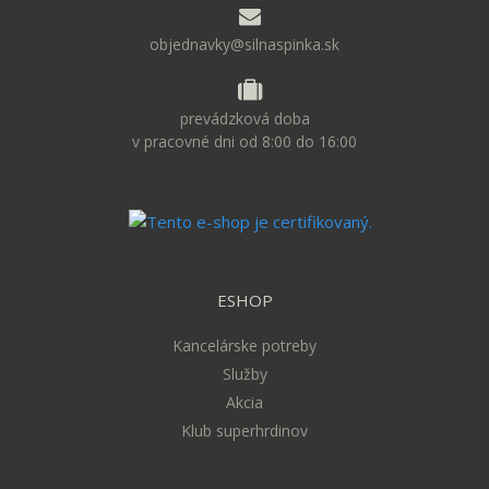
objednavky@silnaspinka.sk
prevádzková doba
v pracovné dni od 8:00 do 16:00
ESHOP
Kancelárske potreby
Služby
Akcia
Klub superhrdinov