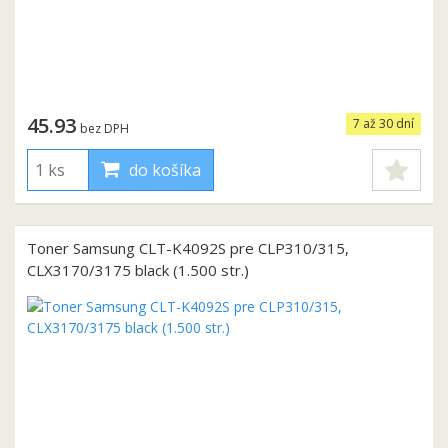
45.93
7 až 30 dní
bez DPH
do košíka
Toner Samsung CLT-K4092S pre CLP310/315,
CLX3170/3175 black (1.500 str.)