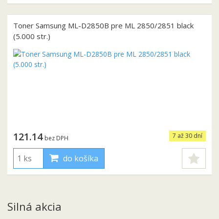
Toner Samsung ML-D2850B pre ML 2850/2851 black
(5.000 str.)
121.14
7 až 30 dní
bez DPH
do košíka
Silná akcia