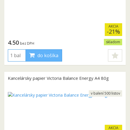
AKCIA
-21%
4.50
skladom
bez DPH
do košíka
Kancelársky papier Victoria Balance Energy A4 80g
v balení 500 listov
AKCIA