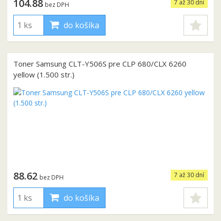
104.88
7 až 30 dní
bez DPH
do košíka
Toner Samsung CLT-Y506S pre CLP 680/CLX 6260
yellow (1.500 str.)
88.62
7 až 30 dní
bez DPH
do košíka