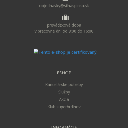
objednavky@silnaspinka.sk
prevádzková doba
v pracovné dni od 8:00 do 16:00
ESHOP
Kancelárske potreby
Služby
Akcia
Klub superhrdinov
INFORMÁCIE