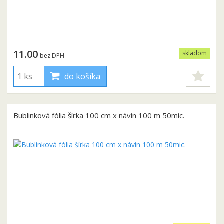
11.00
skladom
bez DPH
do košíka
Bublinková fólia šírka 100 cm x návin 100 m 50mic.