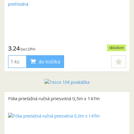
3.24
skladom
bez DPH
do košíka
Fólia prieťažná ručná priesvitná 0,5m x 147m