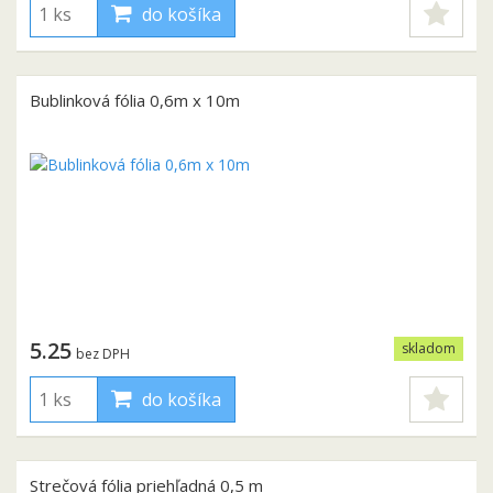
do košíka
Bublinková fólia 0,6m x 10m
5.25
skladom
bez DPH
do košíka
Strečová fólia priehľadná 0,5 m