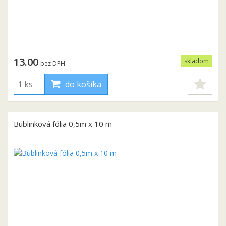
13.00
skladom
bez DPH
do košíka
Bublinková fólia 0,5m x 10 m