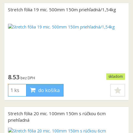
Stretch fólia 19 mic. 500mm 150m priehľadná/1,54kg
8.53
skladom
bez DPH
do košíka
Stretch fólia 20 mic. 100mm 150m s rúčkou 6cm
priehľadná