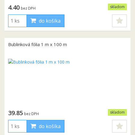
4.40
skladom
bez DPH
do košíka
Bublinková fólia 1 m x 100 m
39.85
skladom
bez DPH
do košíka