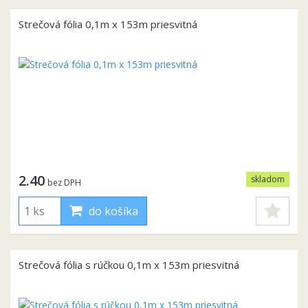
Strečová fólia 0,1m x 153m priesvitná
2.40
skladom
bez DPH
do košíka
Strečová fólia s rúčkou 0,1m x 153m priesvitná