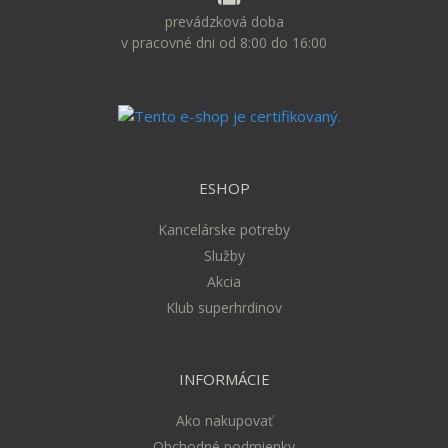
prevádzková doba
v pracovné dni od 8:00 do 16:00
ESHOP
Kancelárske potreby
Služby
Akcia
Klub superhrdinov
INFORMÁCIE
Ako nakupovať
Obchodné podmienky