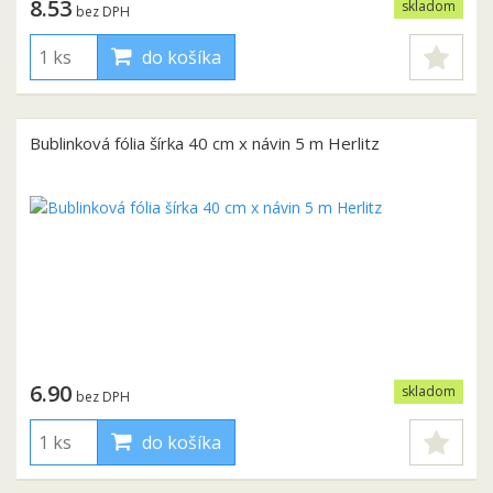
8.53
skladom
bez DPH
do košíka
Bublinková fólia šírka 40 cm x návin 5 m Herlitz
6.90
skladom
bez DPH
do košíka