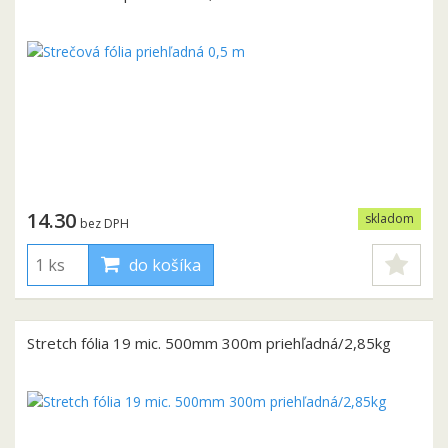
14.30
skladom
bez DPH
do košíka
Stretch fólia 19 mic. 500mm 300m priehľadná/2,85kg