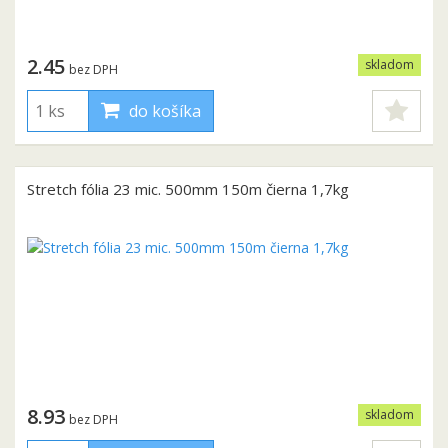
2.45
skladom
bez DPH
do košíka
Stretch fólia 23 mic. 500mm 150m čierna 1,7kg
8.93
skladom
bez DPH