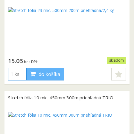
15.03
skladom
bez DPH
do košíka
Stretch fólia 10 mic. 450mm 300m priehľadná TRIO