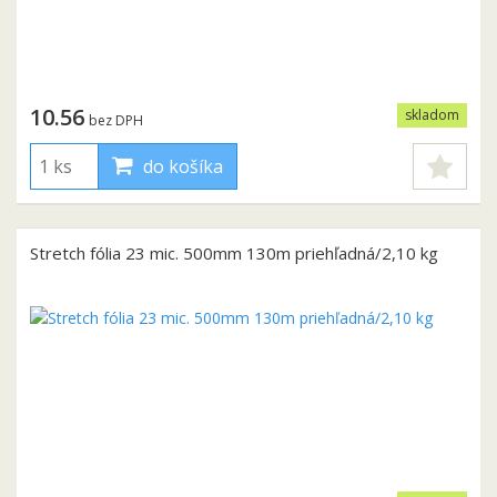
10.56
skladom
bez DPH
do košíka
Stretch fólia 23 mic. 500mm 130m priehľadná/2,10 kg