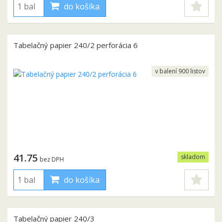
do košíka
Tabelačný papier 240/2 perforácia 6
v balení 900 listov
41.75
skladom
bez DPH
do košíka
Tabelačný papier 240/3