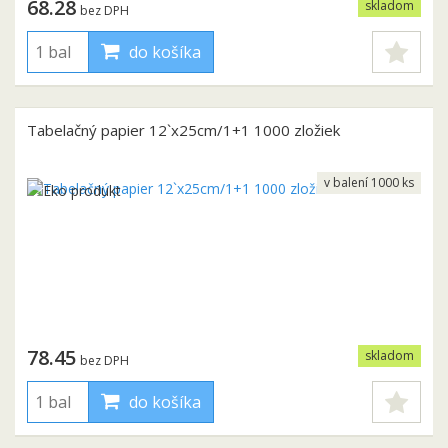
68.28
skladom
bez DPH
do košíka
Tabelačný papier 12`x25cm/1+1 1000 zložiek
v balení 1000 ks
78.45
skladom
bez DPH
do košíka