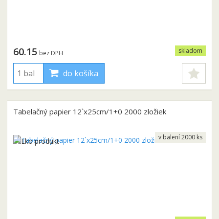
60.15
skladom
bez DPH
do košíka
Tabelačný papier 12`x25cm/1+0 2000 zložiek
v balení 2000 ks