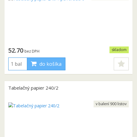
52.70
skladom
bez DPH
do košíka
Tabelačný papier 240/2
v balení 900 listov