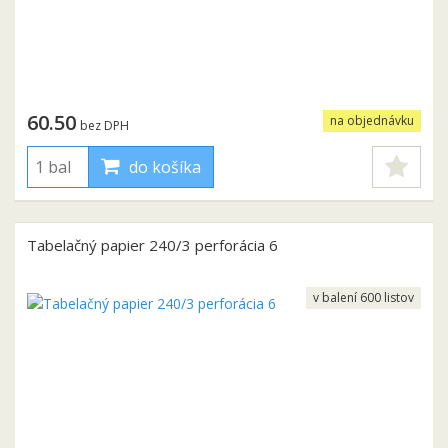
60.50
na objednávku
bez DPH
do košíka
Tabelačný papier 240/3 perforácia 6
v balení 600 listov