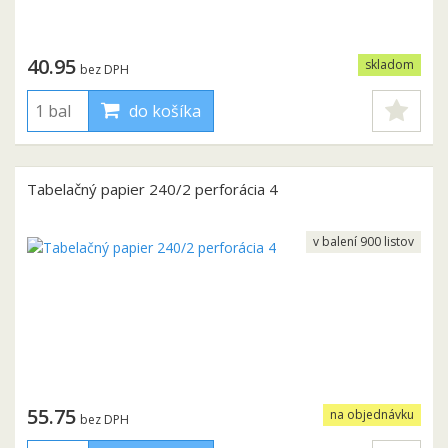
40.95
skladom
bez DPH
do košíka
Tabelačný papier 240/2 perforácia 4
v balení 900 listov
55.75
na objednávku
bez DPH