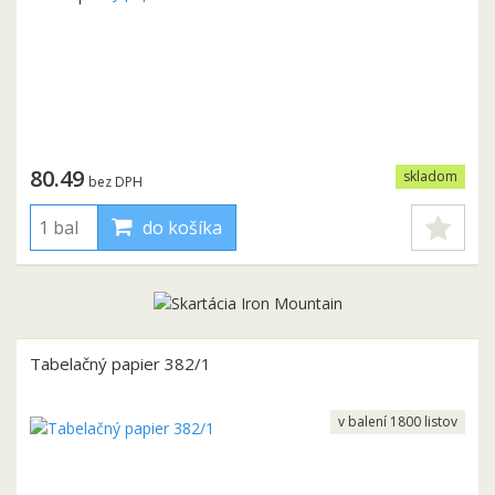
80.49
skladom
bez DPH
do košíka
Tabelačný papier 382/1
v balení 1800 listov