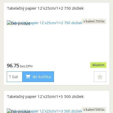
Tabelačný papier 12`x25cm/1+2 750 zložiek
v balení 750 ks
96.75
skladom
bez DPH
do košíka
Tabelačný papier 12`x25cm/1+3 500 zložiek
v balení 500 ks