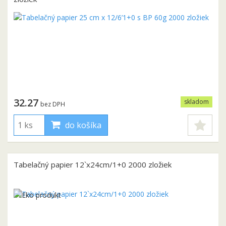
32.27
skladom
bez DPH
do košíka
Tabelačný papier 12`x24cm/1+0 2000 zložiek