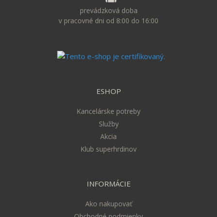
prevádzková doba
v pracovné dni od 8:00 do 16:00
ESHOP
Kancelárske potreby
Služby
Akcia
Klub superhrdinov
INFORMÁCIE
Ako nakupovať
Obchodné podmienky