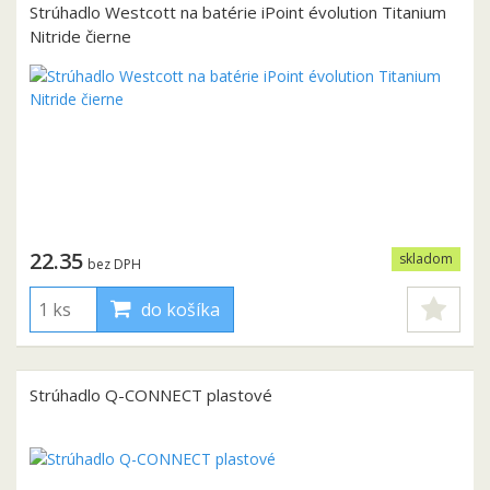
Strúhadlo Westcott na batérie iPoint évolution Titanium
Nitride čierne
22.35
skladom
bez DPH
do košíka
Strúhadlo Q-CONNECT plastové