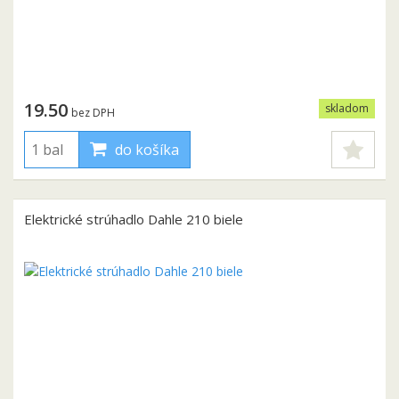
19.50
skladom
bez DPH
do košíka
Elektrické strúhadlo Dahle 210 biele