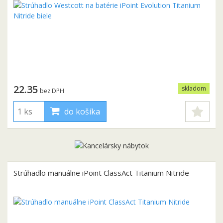
22.35
skladom
bez DPH
do košíka
Strúhadlo manuálne iPoint ClassAct Titanium Nitride