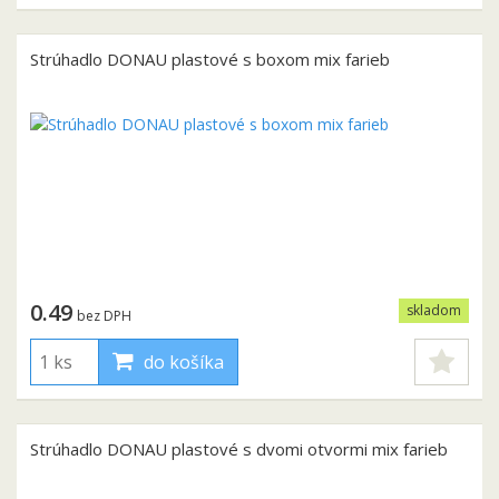
Strúhadlo DONAU plastové s boxom mix farieb
0.49
skladom
bez DPH
do košíka
Strúhadlo DONAU plastové s dvomi otvormi mix farieb