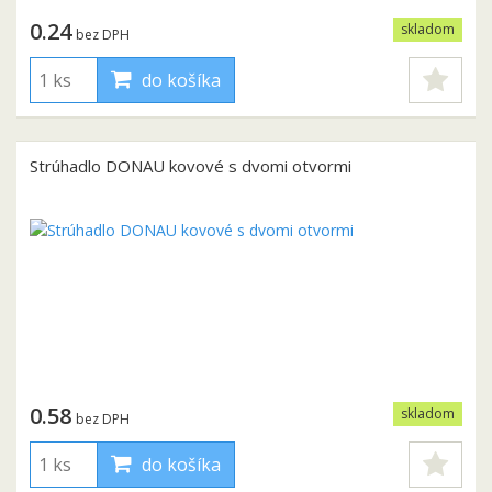
0.24
skladom
bez DPH
do košíka
Strúhadlo DONAU kovové s dvomi otvormi
0.58
skladom
bez DPH
do košíka