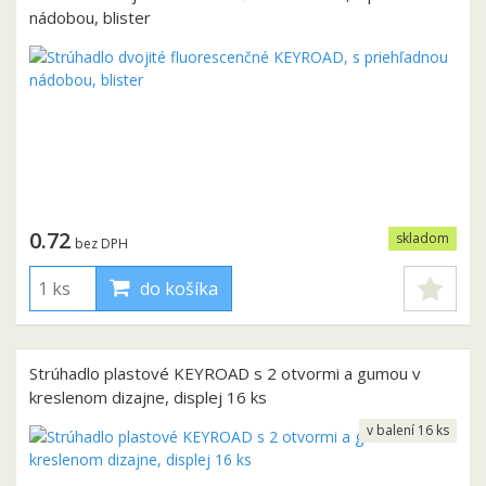
nádobou, blister
0.72
skladom
bez DPH
do košíka
Strúhadlo plastové KEYROAD s 2 otvormi a gumou v
kreslenom dizajne, displej 16 ks
v balení 16 ks