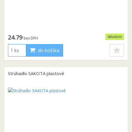
24.79
skladom
bez DPH
do košíka
Strúhadlo SAKOTA plastové