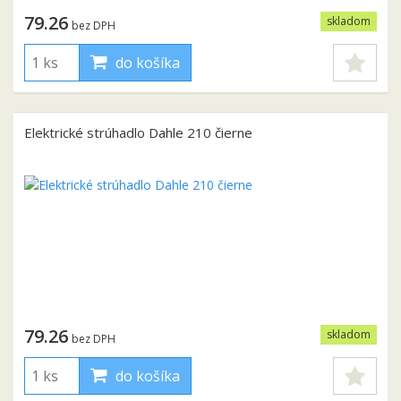
79.26
skladom
bez DPH
do košíka
Elektrické strúhadlo Dahle 210 čierne
79.26
skladom
bez DPH
do košíka