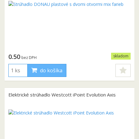
0.50
skladom
bez DPH
do košíka
Elektrické strúhadlo Westcott iPoint Evolution Axis