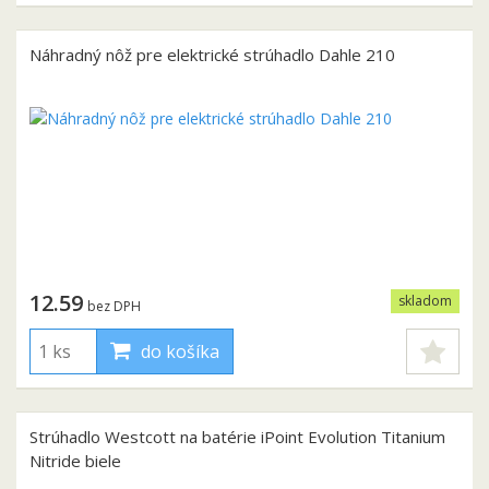
Náhradný nôž pre elektrické strúhadlo Dahle 210
12.59
skladom
bez DPH
do košíka
Strúhadlo Westcott na batérie iPoint Evolution Titanium
Nitride biele