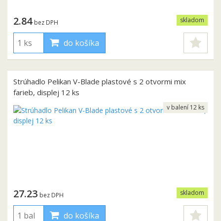
2.84
skladom
bez DPH
do košíka
Strúhadlo Pelikan V-Blade plastové s 2 otvormi mix
farieb, displej 12 ks
v balení 12 ks
27.23
skladom
bez DPH
do košíka