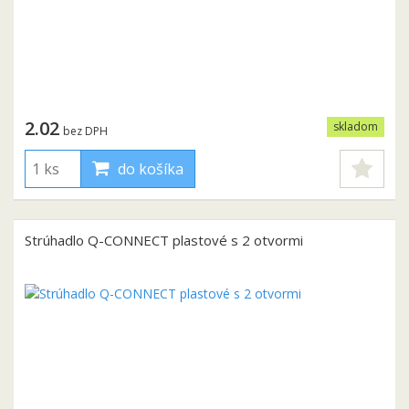
2.02
skladom
bez DPH
do košíka
Strúhadlo Q-CONNECT plastové s 2 otvormi