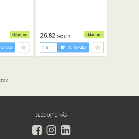
26.82
skladom
skladom
bez DPH
košíka
do košíka
ktov
SLEDUJTE NÁS