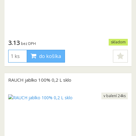
3.13
skladom
bez DPH
do košíka
RAUCH jablko 100% 0,2 L sklo
v balení 24ks