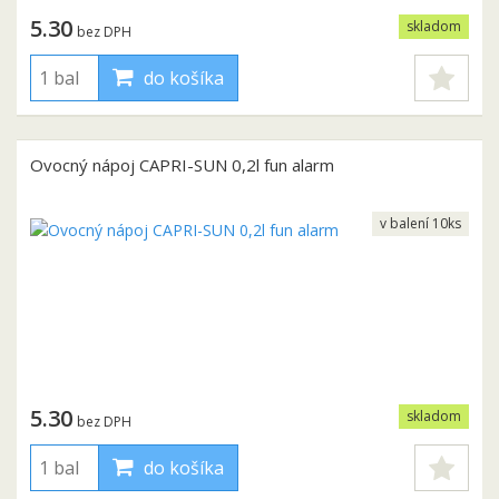
5.30
skladom
bez DPH
do košíka
Ovocný nápoj CAPRI-SUN 0,2l fun alarm
v balení 10ks
5.30
skladom
bez DPH
do košíka