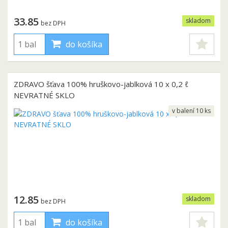
33.85
skladom
bez DPH
do košíka
ZDRAVO šťava 100% hruškovo-jablková 10 x 0,2 ℓ
NEVRATNÉ SKLO
v balení 10 ks
12.85
skladom
bez DPH
do košíka