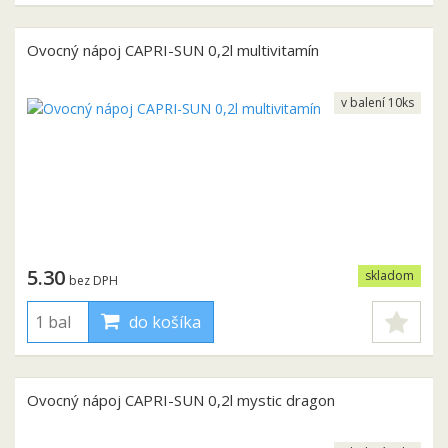
Ovocný nápoj CAPRI-SUN 0,2l multivitamín
v balení 10ks
5.30
skladom
bez DPH
do košíka
Ovocný nápoj CAPRI-SUN 0,2l mystic dragon