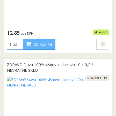
12.85
skladom
bez DPH
do košíka
ZDRAVO šťava 100% višnovo-jablková 10 x 0,2 ℓ
NEVRATNÉ SKLO
v balení 10 ks