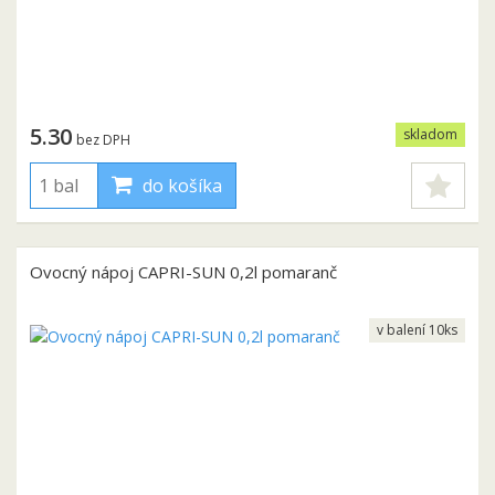
5.30
skladom
bez DPH
do košíka
Ovocný nápoj CAPRI-SUN 0,2l pomaranč
v balení 10ks