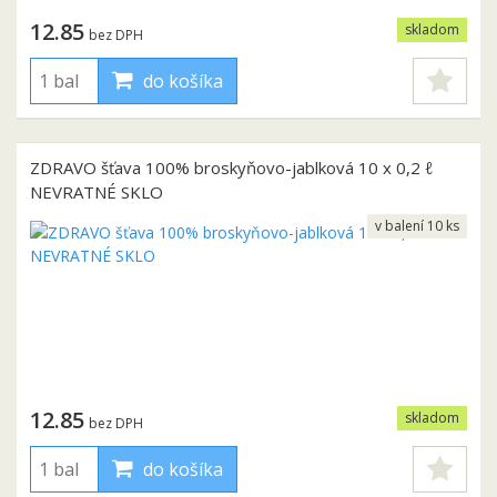
12.85
skladom
bez DPH
do košíka
ZDRAVO šťava 100% broskyňovo-jablková 10 x 0,2 ℓ
NEVRATNÉ SKLO
v balení 10 ks
12.85
skladom
bez DPH
do košíka