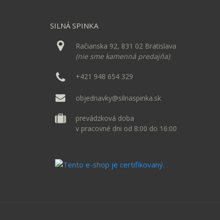
SILNÁ SPINKA
Račianska 92, 831 02 Bratislava
(nie sme kamenná predajňa)
+421 948 654 329
objednavky@silnaspinka.sk
prevádzková doba
v pracovné dni od 8:00 do 16:00