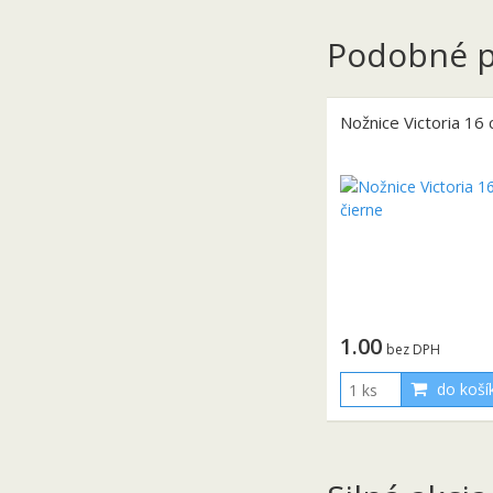
Podobné p
Nožnice Victoria 16 
1.00
bez DPH
do koší