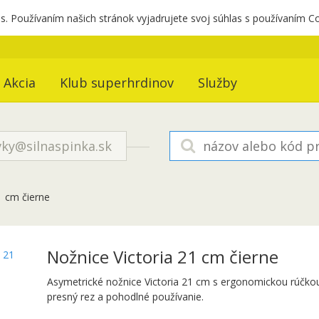
. Používaním našich stránok vyjadrujete svoj súhlas s používaním C
Akcia
Klub superhrdinov
Služby
ky@silnaspinka.sk
1 cm čierne
Nožnice Victoria 21 cm čierne
Asymetrické nožnice Victoria 21 cm s ergonomickou rúčko
presný rez a pohodlné používanie.