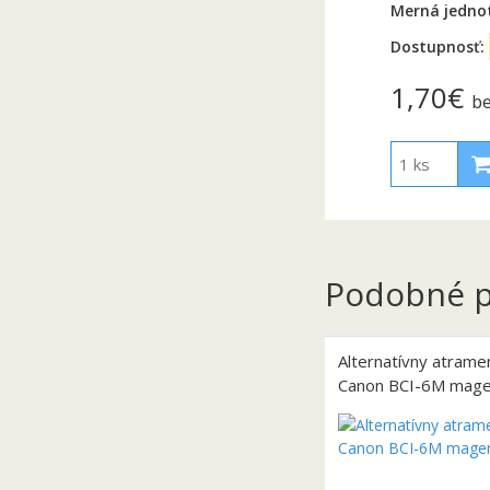
Merná jedno
Dostupnosť:
1,70€
b
Podobné p
Alternatívny atrame
Canon BCI-6M mage