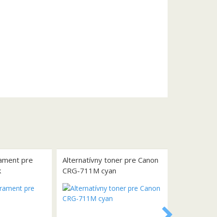
rament pre
Alternatívny toner pre Canon
k
CRG-711M cyan