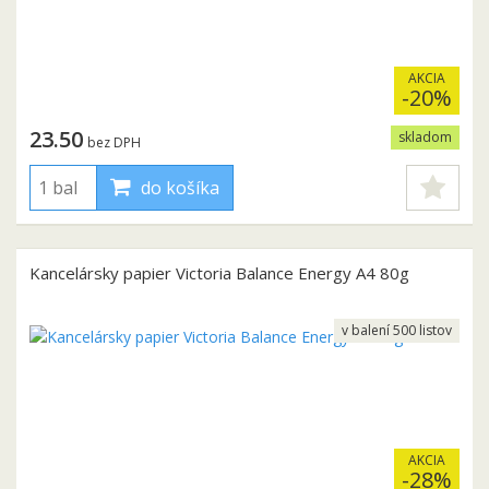
AKCIA
-20%
23.50
skladom
bez DPH
do košíka
Kancelársky papier Victoria Balance Energy A4 80g
v balení 500 listov
AKCIA
-28%