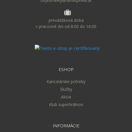
objednavky@silnaspinka.sk
prevádzková doba
v pracovné dni od 8:00 do 16:00
ESHOP
Kancelárske potreby
Služby
Akcia
Klub superhrdinov
INFORMÁCIE