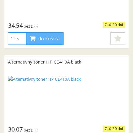
34.54
7 až 30 dní
bez DPH
do košíka
Alternatívny toner HP CE410A black
30.07
7 až 30 dní
bez DPH