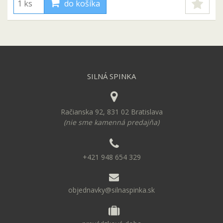
do košíka
SILNÁ SPINKA
Račianska 92, 831 02 Bratislava
(nie sme kamenná predajňa)
+421 948 654 329
objednavky@silnaspinka.sk