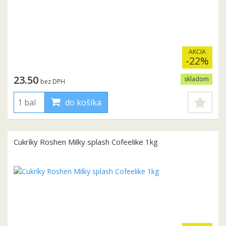
AKCIA
-22%
23.50
skladom
bez DPH
do košíka
Cukríky Roshen Milky splash Cofeelike 1kg