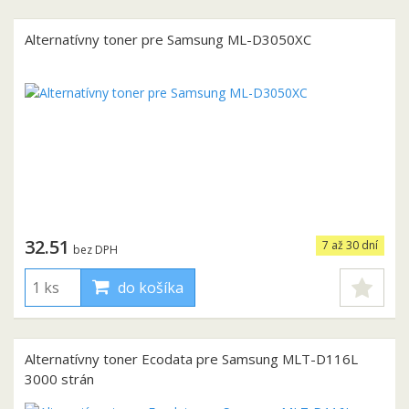
Alternatívny toner pre Samsung ML-D3050XC
32.51
7 až 30 dní
bez DPH
do košíka
Alternatívny toner Ecodata pre Samsung MLT-D116L
3000 strán