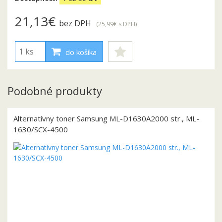
21,13€
bez DPH
(25,99€
s DPH
)
do košíka
Podobné produkty
Alternatívny toner Samsung ML-D1630A2000 str., ML-
1630/SCX-4500