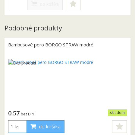
do košíka
Podobné produkty
Bambusové pero BORGO STRAW modré
0.57
skladom
bez DPH
do košíka