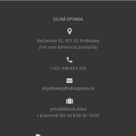
SILNÁ SPINKA
Račianska 92, 831 02 Bratislava
(nie sme kamenná predajňa)
+421 948 654 329
objednavky@silnaspinka.sk
prevádzková doba
v pracovné dni od 8:00 do 16:00