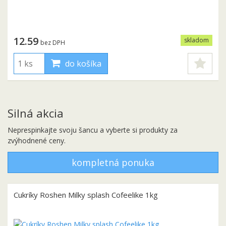
12.59
skladom
bez DPH
do košíka
Silná akcia
Neprespinkajte svoju šancu a vyberte si produkty za
zvýhodnené ceny.
kompletná ponuka
Cukríky Roshen Milky splash Cofeelike 1kg