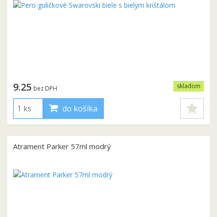
9.25
skladom
bez DPH
do košíka
Atrament Parker 57ml modrý