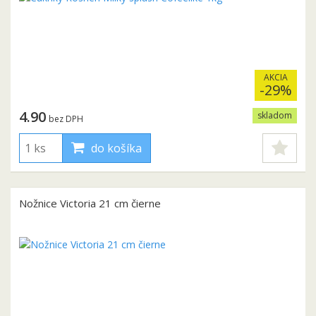
AKCIA
-29%
4.90
skladom
bez DPH
do košíka
Nožnice Victoria 21 cm čierne