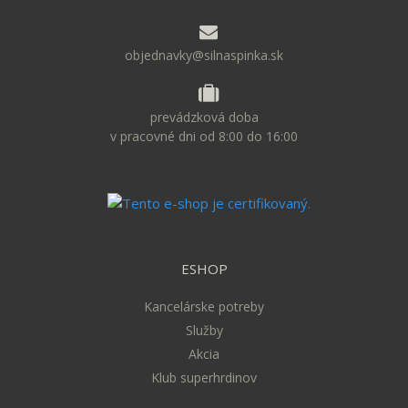
objednavky@silnaspinka.sk
prevádzková doba
v pracovné dni od 8:00 do 16:00
ESHOP
Kancelárske potreby
Služby
Akcia
Klub superhrdinov