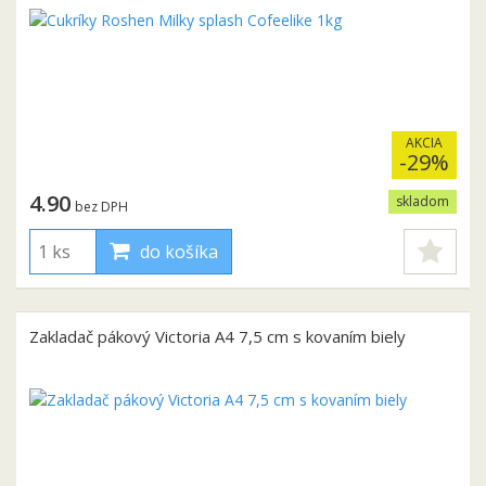
AKCIA
-29%
4.90
skladom
bez DPH
do košíka
Zakladač pákový Victoria A4 7,5 cm s kovaním biely