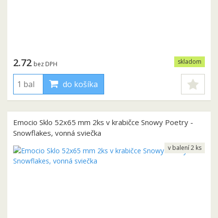
2.72
skladom
bez DPH
do košíka
Emocio Sklo 52x65 mm 2ks v krabičce Snowy Poetry -
Snowflakes, vonná sviečka
v balení 2 ks