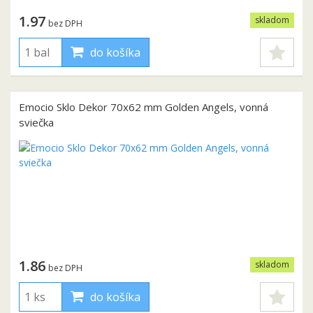
1.97
skladom
bez DPH
do košíka
Emocio Sklo Dekor 70x62 mm Golden Angels, vonná
sviečka
1.86
skladom
bez DPH
do košíka