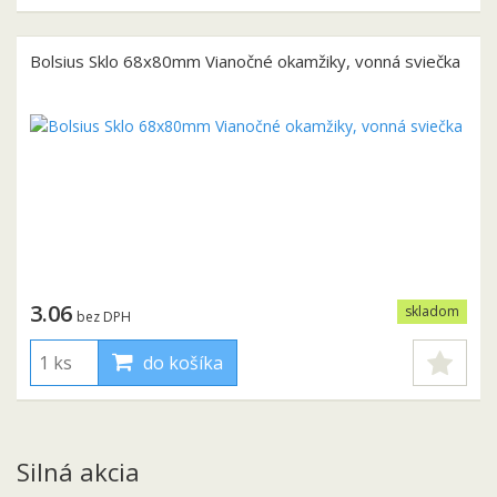
Bolsius Sklo 68x80mm Vianočné okamžiky, vonná sviečka
3.06
skladom
bez DPH
do košíka
Silná akcia