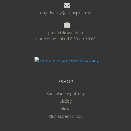
objednavky@silnaspinka.sk
prevádzková doba
v pracovné dni od 8:00 do 16:00
ESHOP
Kancelárske potreby
Služby
Akcia
Klub superhrdinov