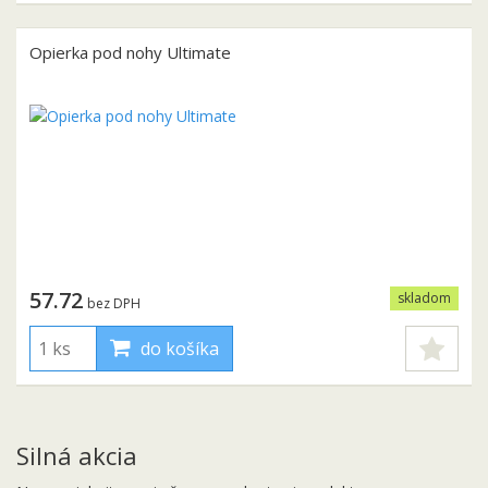
Opierka pod nohy Ultimate
57.72
skladom
bez DPH
do košíka
Silná akcia