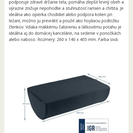
podporuje zdravé držanie tela, pomáha zlepšiť krvný obeh a
výrazne znižuje nepohodlie a stuhnutosť ramien a chrbta. Je
ideálna ako opierka chodidiel alebo podpora kolien pri
ležaní, možno ju prevrátiť a použiť ako hojdaciu podložku
členkov. Vďaka mäkkému čalúneniu a látkovému poťahu je
ideálna aj do domácej kancelárie, na sedenie v ponožkách
alebo naboso. Rozmery: 260 x 140 x 405 mm. Farba sivá.