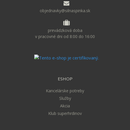
objednavky@silnaspinka.sk
prevádzková doba
v pracovné dni od 8:00 do 16:00
ESHOP
Kancelárske potreby
Služby
Akcia
Klub superhrdinov