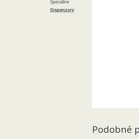
Špeciálne
Dispenzory
Podobné p