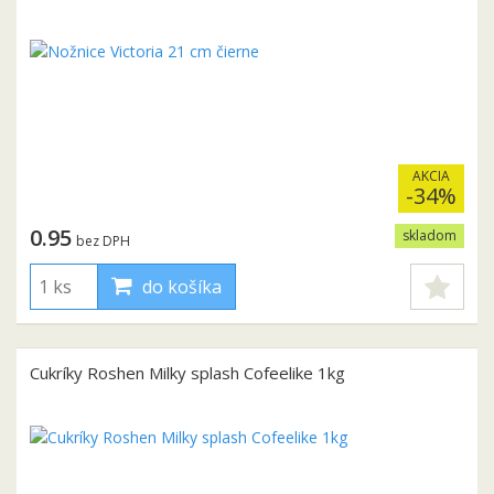
AKCIA
-34%
0.95
skladom
bez DPH
do košíka
Cukríky Roshen Milky splash Cofeelike 1kg