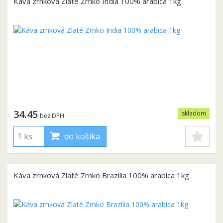
Káva zrnková Zlaté Zrnko India 100% arabica 1kg
34.45
skladom
bez DPH
do košíka
Káva zrnková Zlaté Zrnko Brazília 100% arabica 1kg