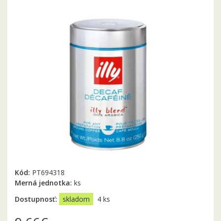
Kód:
PT694318
Merná jednotka:
ks
Dostupnosť:
skladom
4 ks