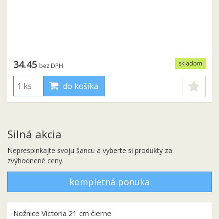
34.45
skladom
bez DPH
do košíka
Silná akcia
Neprespinkajte svoju šancu a vyberte si produkty za
zvýhodnené ceny.
kompletná ponuka
Nožnice Victoria 21 cm čierne