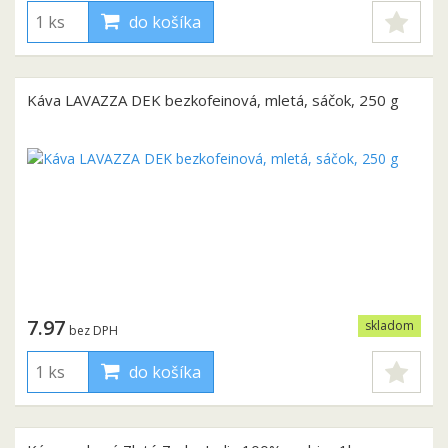
do košíka
Káva LAVAZZA DEK bezkofeinová, mletá, sáčok, 250 g
7.97
skladom
bez DPH
do košíka