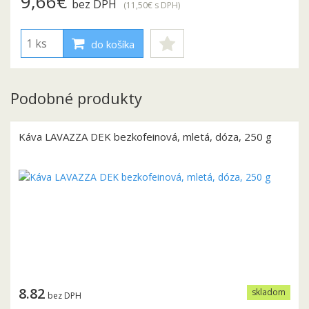
9,66€
bez DPH
(11,50€
s DPH
)
do košíka
Podobné produkty
Káva LAVAZZA DEK bezkofeinová, mletá, dóza, 250 g
8.82
skladom
bez DPH