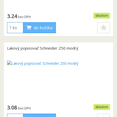
3.24
skladom
bez DPH
do košíka
Lakový popisovač Schneider 250 modrý
3.08
skladom
bez DPH