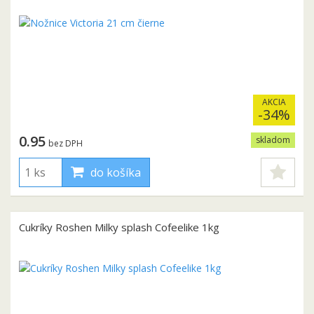
AKCIA
-34%
0.95
skladom
bez DPH
do košíka
Cukríky Roshen Milky splash Cofeelike 1kg