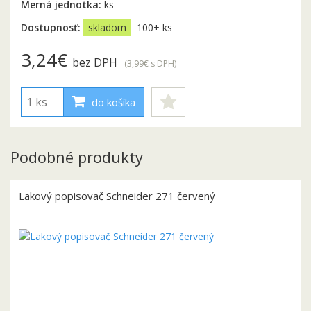
Merná jednotka:
ks
Dostupnosť:
skladom
100+ ks
3,24€
bez DPH
(3,99€
s DPH
)
do košíka
Podobné produkty
Lakový popisovač Schneider 271 červený