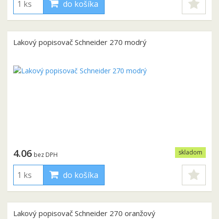
do košíka
Lakový popisovač Schneider 270 modrý
4.06
skladom
bez DPH
do košíka
Lakový popisovač Schneider 270 oranžový