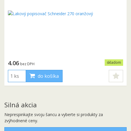
4.06
skladom
bez DPH
do košíka
Silná akcia
Neprespinkajte svoju šancu a vyberte si produkty za
zvýhodnené ceny.