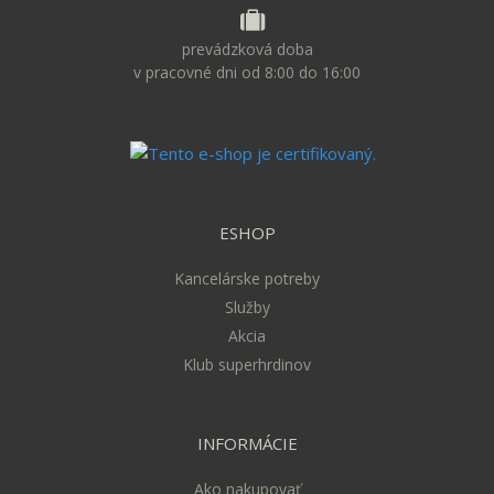
prevádzková doba
v pracovné dni od 8:00 do 16:00
ESHOP
Kancelárske potreby
Služby
Akcia
Klub superhrdinov
INFORMÁCIE
Ako nakupovať