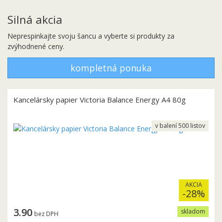
Silná akcia
Neprespinkajte svoju šancu a vyberte si produkty za
zvýhodnené ceny.
kompletná ponuka
Kancelársky papier Victoria Balance Energy A4 80g
v balení 500 listov
AKCIA
-28%
3.90
skladom
bez DPH