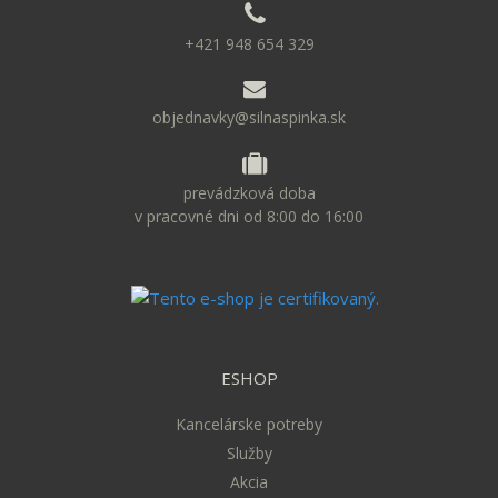
+421 948 654 329
objednavky@silnaspinka.sk
prevádzková doba
v pracovné dni od 8:00 do 16:00
ESHOP
Kancelárske potreby
Služby
Akcia