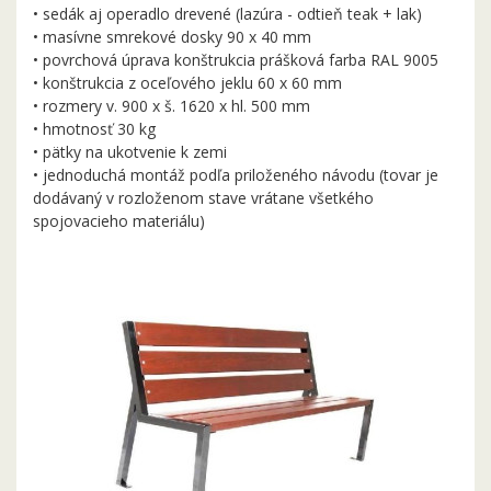
• sedák aj operadlo drevené (lazúra - odtieň teak + lak)
• masívne smrekové dosky 90 x 40 mm
• povrchová úprava konštrukcia prášková farba RAL 9005
• konštrukcia z oceľového jeklu 60 x 60 mm
• rozmery v. 900 x š. 1620 x hl. 500 mm
• hmotnosť 30 kg
• pätky na ukotvenie k zemi
• jednoduchá montáž podľa priloženého návodu (tovar je
dodávaný v rozloženom stave vrátane všetkého
spojovacieho materiálu)