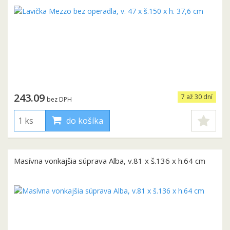
243.09
7 až 30 dní
bez DPH
do košíka
Masívna vonkajšia súprava Alba, v.81 x š.136 x h.64 cm