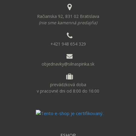
Račianska 92, 831 02 Bratislava
(nie sme kamenná predajňa)
+421 948 654 329
objednavky@silnaspinka.sk
prevádzková doba
v pracovné dni od 8:00 do 16:00
ESHOP