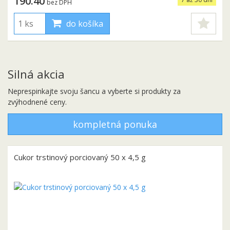
190.40
bez DPH
do košíka
Silná akcia
Neprespinkajte svoju šancu a vyberte si produkty za
zvýhodnené ceny.
kompletná ponuka
Cukor trstinový porciovaný 50 x 4,5 g