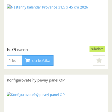
6.79
skladom
bez DPH
do košíka
Konfigurovateľný pevný panel OP