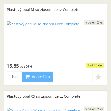
Plastový obal M so zipsom Leitz Complete
v balení 2 ks
15.85
7 až 30 dní
bez DPH
do košíka
Plastový obal XS so zipsom Leitz Complete
v balení 2 ks