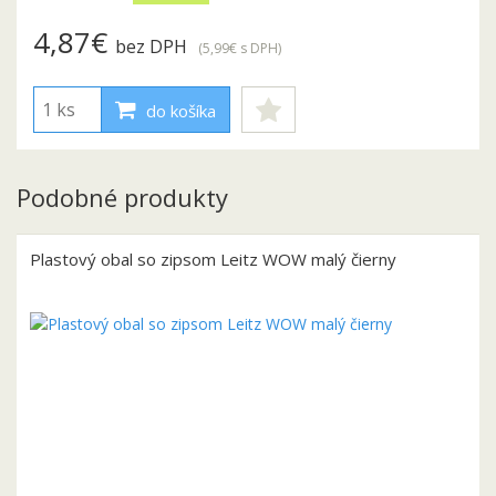
4,87€
bez DPH
(5,99€
s DPH
)
do košíka
Podobné produkty
Plastový obal so zipsom Leitz WOW malý čierny