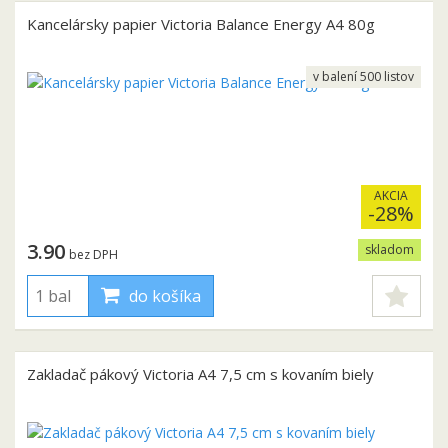
Kancelársky papier Victoria Balance Energy A4 80g
v balení 500 listov
AKCIA
-28%
3.90
skladom
bez DPH
do košíka
Zakladač pákový Victoria A4 7,5 cm s kovaním biely