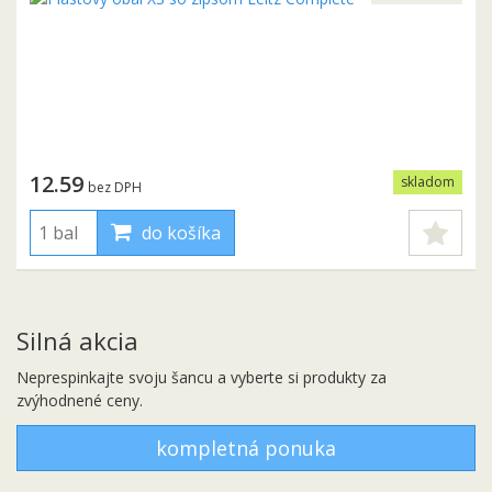
12.59
skladom
bez DPH
do košíka
Silná akcia
Neprespinkajte svoju šancu a vyberte si produkty za
zvýhodnené ceny.
kompletná ponuka