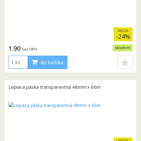
AKCIA
-24%
1.90
skladom
bez DPH
do košíka
Lepiaca páska transparentná 48mm x 66m
AKCIA