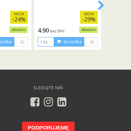
AKCIA
AKCIA
-24%
-29%
4.90
skladom
skladom
bez DPH
košíka
do košíka
SLEDUJTE NÁS
PODPORUJEME