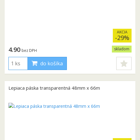
AKCIA
-29%
4.90
skladom
bez DPH
do košíka
Lepiaca páska transparentná 48mm x 66m