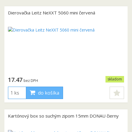
Dierovačka Leitz NeXXT 5060 mini červená
17.47
skladom
bez DPH
do košíka
Kartónový box so suchým zipom 15mm DONAU čierny