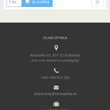
do košíka
SILNÁ SPINKA
Račianska 92, 831 02 Bratislava
(nie sme kamenná predajňa)
+421 948 654 329
objednavky@silnaspinka.sk