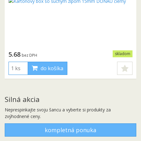
5.68
skladom
bez DPH
do košíka
Silná akcia
Neprespinkajte svoju šancu a vyberte si produkty za
zvýhodnené ceny.
kompletná ponuka