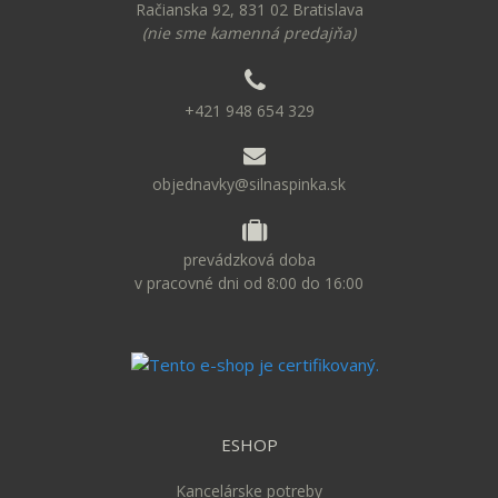
Račianska 92, 831 02 Bratislava
(nie sme kamenná predajňa)
+421 948 654 329
objednavky@silnaspinka.sk
prevádzková doba
v pracovné dni od 8:00 do 16:00
ESHOP
Kancelárske potreby