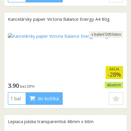
Kancelársky papier Victoria Balance Energy A4 80g
v balení 500 listov
AKCIA
-28%
3.90
skladom
bez DPH
do košíka
Lepiaca páska transparentná 48mm x 66m