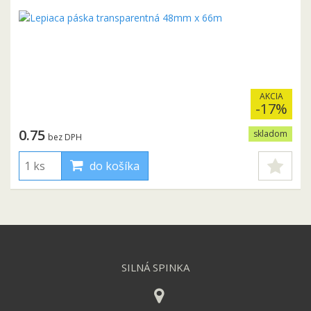
AKCIA
-17%
0.75
skladom
bez DPH
do košíka
SILNÁ SPINKA