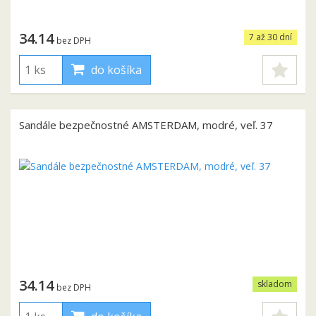
34.14
7 až 30 dní
bez DPH
do košíka
Sandále bezpečnostné AMSTERDAM, modré, veľ. 37
34.14
skladom
bez DPH