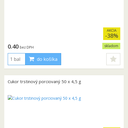
AKCIA
-38%
0.40
skladom
bez DPH
do košíka
Cukor trstinový porciovaný 50 x 4,5 g