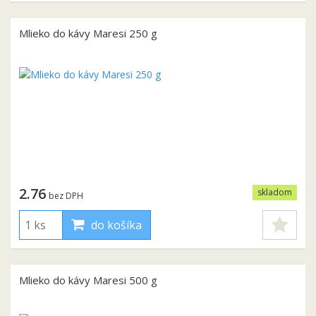
Mlieko do kávy Maresi 250 g
2.76
skladom
bez DPH
do košíka
Mlieko do kávy Maresi 500 g