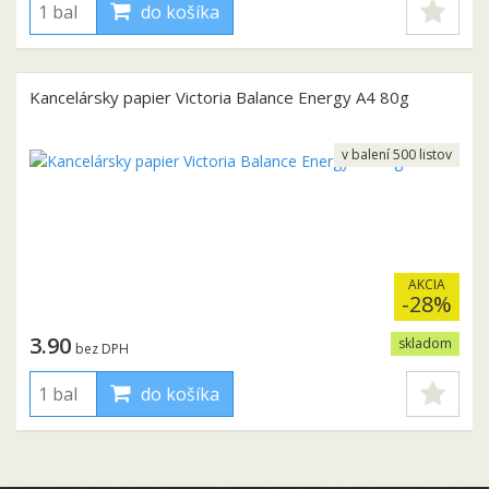
do košíka
Kancelársky papier Victoria Balance Energy A4 80g
v balení 500 listov
AKCIA
-28%
3.90
skladom
bez DPH
do košíka