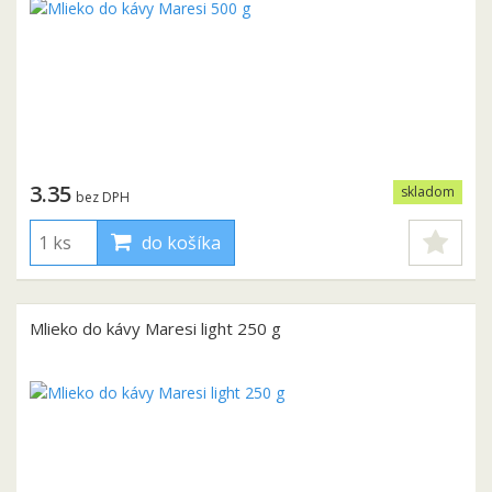
3.35
skladom
bez DPH
do košíka
Mlieko do kávy Maresi light 250 g