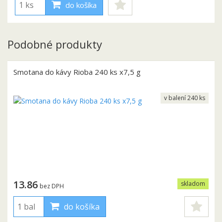
do košíka
Podobné produkty
Smotana do kávy Rioba 240 ks x7,5 g
v balení 240 ks
13.86
skladom
bez DPH
do košíka