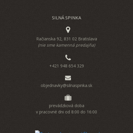
SILNÁ SPINKA
Račianska 92, 831 02 Bratislava
(nie sme kamenná predajňa)
+421 948 654 329
objednavky@silnaspinka.sk
prevádzková doba
v pracovné dni od 8:00 do 16:00