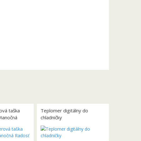
ová taška
Teplomer digitálny do
Vianočná
chladničky