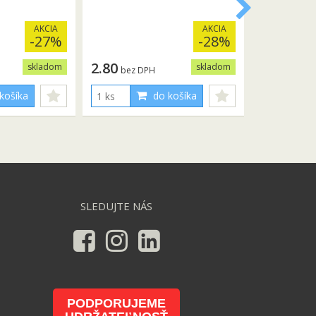
AKCIA
AKCIA
-27%
-28%
2.80
skladom
skladom
bez DPH
košíka
do košíka
SLEDUJTE NÁS
PODPORUJEME