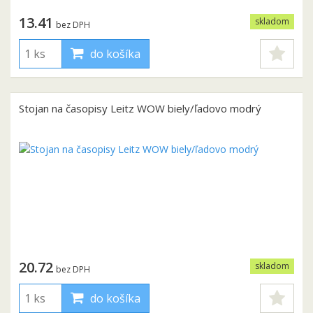
13.41
skladom
bez DPH
do košíka
Stojan na časopisy Leitz WOW biely/ľadovo modrý
20.72
skladom
bez DPH
do košíka