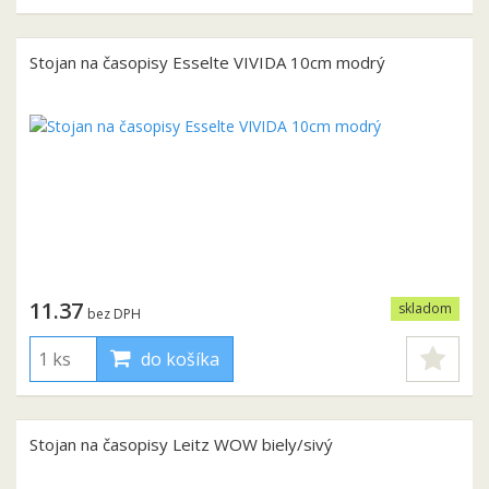
Stojan na časopisy Esselte VIVIDA 10cm modrý
11.37
skladom
bez DPH
do košíka
Stojan na časopisy Leitz WOW biely/sivý