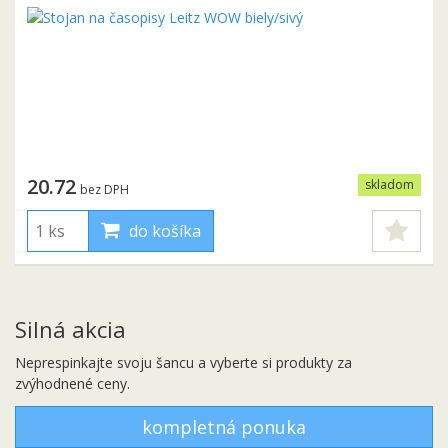
20.72
skladom
bez DPH
do košíka
Silná akcia
Neprespinkajte svoju šancu a vyberte si produkty za
zvýhodnené ceny.
kompletná ponuka