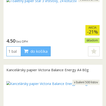
AKCIA
-21%
4.50
skladom
bez DPH
do košíka
Kancelársky papier Victoria Balance Energy A4 80g
v balení 500 listov