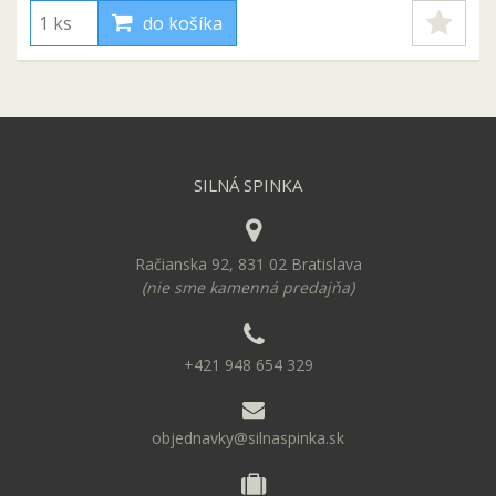
do košíka
SILNÁ SPINKA
Račianska 92, 831 02 Bratislava
(nie sme kamenná predajňa)
+421 948 654 329
objednavky@silnaspinka.sk