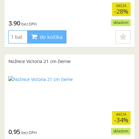
AKCIA
-28%
3.90
skladom
bez DPH
do košíka
Nožnice Victoria 21 cm čierne
AKCIA
-34%
0.95
skladom
bez DPH