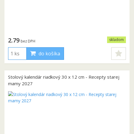
2.79
skladom
bez DPH
do košíka
Stolový kalendár riadkový 30 x 12 cm - Recepty starej
mamy 2027