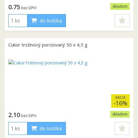
0.75
skladom
bez DPH
do košíka
Cukor trstinový porciovaný 50 x 4,5 g
AKCIA
-16%
2.10
skladom
bez DPH
do košíka