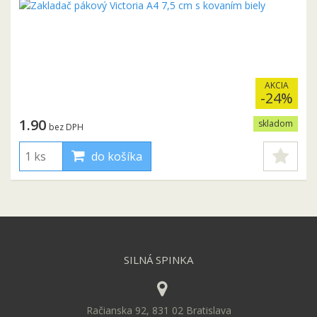
AKCIA
-24%
1.90
skladom
bez DPH
do košíka
SILNÁ SPINKA
Račianska 92, 831 02 Bratislava