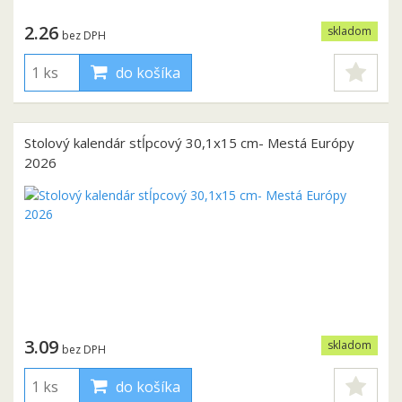
2.26
skladom
bez DPH
do košíka
Stolový kalendár stĺpcový 30,1x15 cm- Mestá Európy
2026
3.09
skladom
bez DPH
do košíka