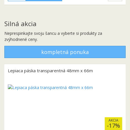
Silná akcia
Neprespinkajte svoju šancu a vyberte si produkty za
zvýhodnené ceny.
kompletná ponuka
Lepiaca páska transparentná 48mm x 66m
AKCIA
-17%