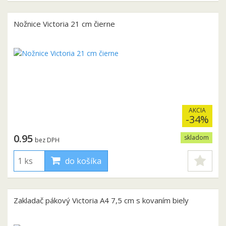
Nožnice Victoria 21 cm čierne
AKCIA
-34%
0.95
skladom
bez DPH
do košíka
Zakladač pákový Victoria A4 7,5 cm s kovaním biely