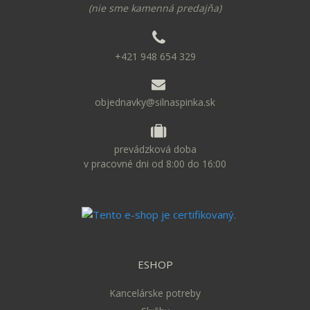
(nie sme kamenná predajňa)
+421 948 654 329
objednavky@silnaspinka.sk
prevádzková doba
v pracovné dni od 8:00 do 16:00
ESHOP
Kancelárske potreby