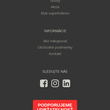
Služby
Akcia
Klub superhrdinov
INFORMÁCIE
Ako nakupovať
Obchodné podmienky
Kontakt
SLEDUJTE NÁS
PODPORUJEME
UDRŽATEĽNOSŤ