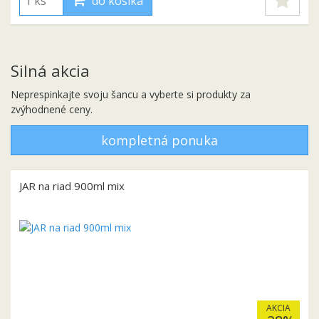
do košíka
Silná akcia
Neprespinkajte svoju šancu a vyberte si produkty za
zvýhodnené ceny.
kompletná ponuka
JAR na riad 900ml mix
AKCIA