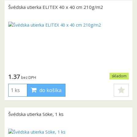
Švédska utierka ELITEX 40 x 40 cm 210g/m2
1.37
skladom
bez DPH
do košíka
Švédska utierka Söke, 1 ks