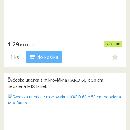
1.29
skladom
bez DPH
do košíka
Švédska utierka z mikrovlákna KARO 60 x 50 cm
nebalená MIX farieb