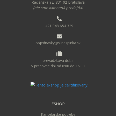
Račianska 92, 831 02 Bratislava
(nie sme kamenná predajňa)
+421 948 654 329
objednavky@silnaspinka.sk
prevádzková doba
v pracovné dni od 8:00 do 16:00
ESHOP
Kancelárske potreby