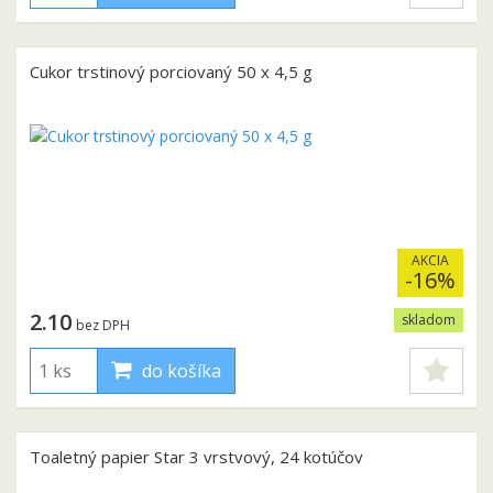
Cukor trstinový porciovaný 50 x 4,5 g
AKCIA
-16%
2.10
skladom
bez DPH
do košíka
Toaletný papier Star 3 vrstvový, 24 kotúčov