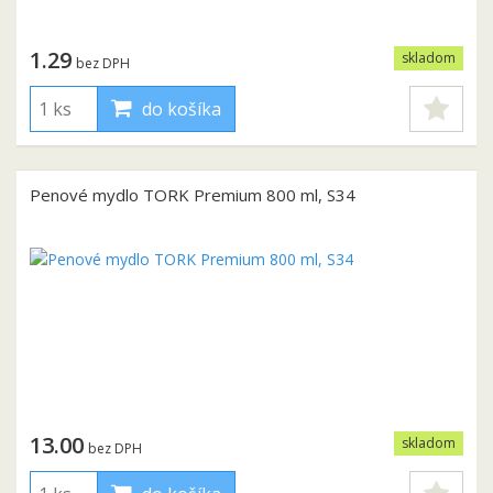
1.29
skladom
bez DPH
do košíka
Penové mydlo TORK Premium 800 ml, S34
13.00
skladom
bez DPH