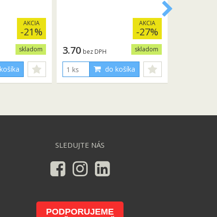
AKCIA
AKCIA
-21%
-27%
3.70
skladom
skladom
bez DPH
košíka
do košíka
SLEDUJTE NÁS
PODPORUJEME