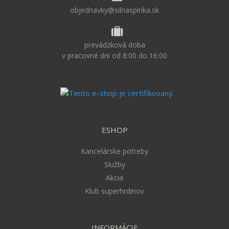
objednavky@silnaspinka.sk
prevádzková doba
v pracovné dni od 8:00 do 16:00
ESHOP
Kancelárske potreby
Služby
Akcia
Klub superhrdinov
INFORMÁCIE