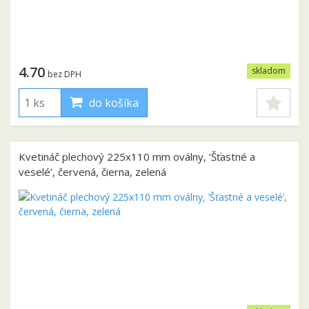
4.70
skladom
bez DPH
do košíka
Kvetináč plechový 225x110 mm oválny, ’Šťastné a
veselé’, červená, čierna, zelená