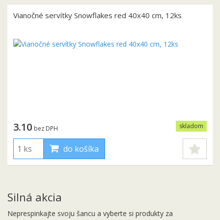
Vianočné servítky Snowflakes red 40x40 cm, 12ks
3.10
skladom
bez DPH
do košíka
Silná akcia
Neprespinkajte svoju šancu a vyberte si produkty za