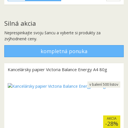
Silná akcia
Neprespinkajte svoju šancu a vyberte si produkty za
zvýhodnené ceny.
kompletná ponuka
Kancelársky papier Victoria Balance Energy A4 80g
v balení 500 listov
AKCIA
-28%