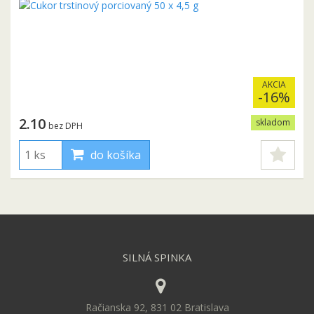
AKCIA
-16%
2.10
skladom
bez DPH
do košíka
SILNÁ SPINKA
Račianska 92, 831 02 Bratislava