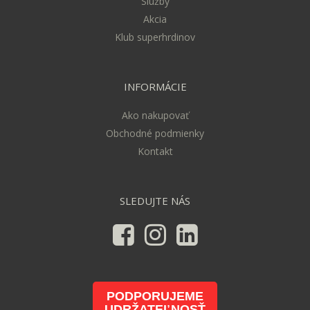
Služby
Akcia
Klub superhrdinov
INFORMÁCIE
Ako nakupovať
Obchodné podmienky
Kontakt
SLEDUJTE NÁS
PODPORUJEME
UDRŽATEĽNOSŤ