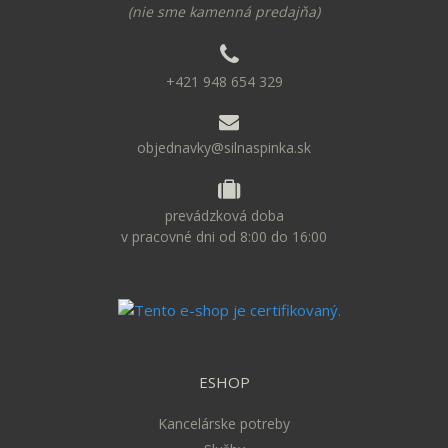
(nie sme kamenná predajňa)
+421 948 654 329
objednavky@silnaspinka.sk
prevádzková doba
v pracovné dni od 8:00 do 16:00
ESHOP
Kancelárske potreby