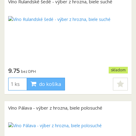
Víno Rulandské šedé - výber z hrozna, biele suché
9.75
skladom
bez DPH
do košíka
Víno Pálava - výber z hrozna, biele polosuché