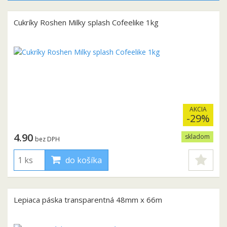
Cukríky Roshen Milky splash Cofeelike 1kg
AKCIA
-29%
4.90
skladom
bez DPH
do košíka
Lepiaca páska transparentná 48mm x 66m