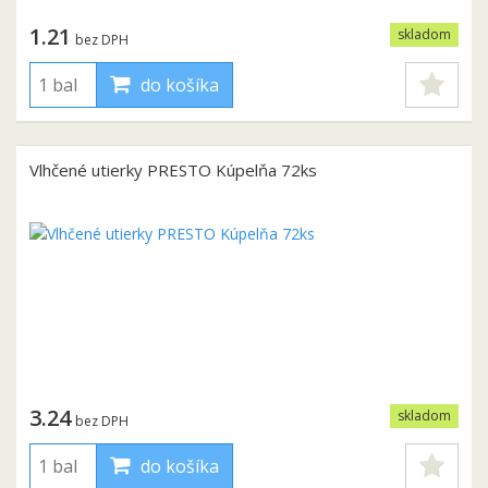
1.21
skladom
bez DPH
do košíka
Vlhčené utierky PRESTO Kúpelňa 72ks
3.24
skladom
bez DPH
do košíka