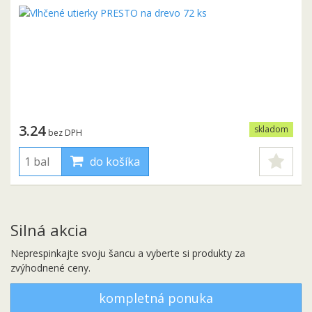
3.24
skladom
bez DPH
do košíka
Silná akcia
Neprespinkajte svoju šancu a vyberte si produkty za
zvýhodnené ceny.
kompletná ponuka