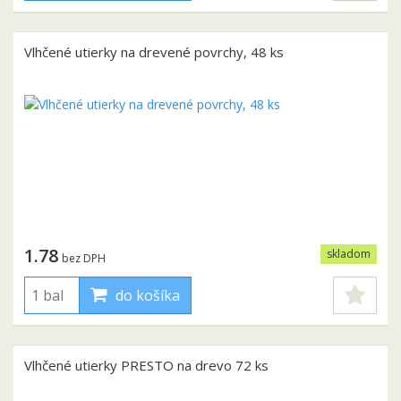
Vlhčené utierky na drevené povrchy, 48 ks
1.78
skladom
bez DPH
do košíka
Vlhčené utierky PRESTO na drevo 72 ks