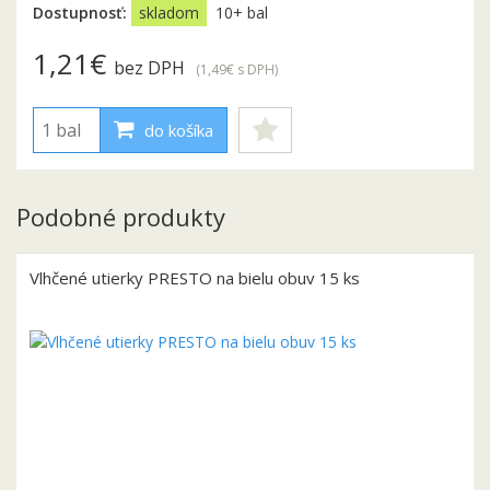
Dostupnosť:
skladom
10+ bal
1,21€
bez DPH
(1,49€
s DPH
)
do košíka
Podobné produkty
Vlhčené utierky PRESTO na bielu obuv 15 ks