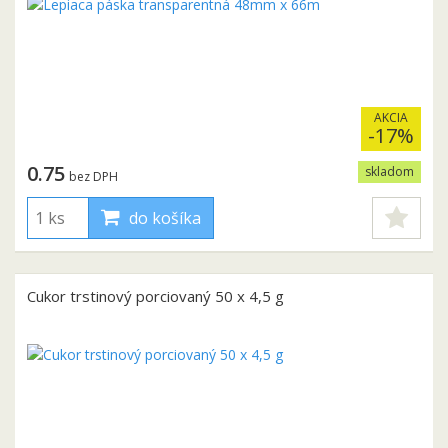
AKCIA
-17%
0.75
skladom
bez DPH
do košíka
Cukor trstinový porciovaný 50 x 4,5 g