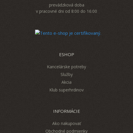
prevádzková doba
v pracovné dni od 8:00 do 16:00
ESHOP
Kancelárske potreby
Služby
Akcia
Klub superhrdinov
INFORMÁCIE
Ako nakupovať
Obchodné podmienky