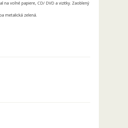
al na voľné papiere, CD/ DVD a vizitky. Zaoblený
rba metalická zelená.