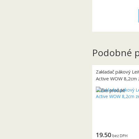
Podobné p
Zakladač pákový Lei
Active WOW 8,2cm 
19.50
bez DPH