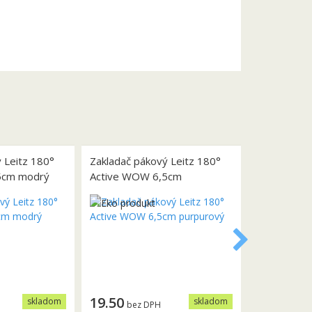
 Leitz 180°
Zakladač pákový Leitz 180°
5cm modrý
Active WOW 6,5cm
purpurový
19.50
skladom
skladom
bez DPH