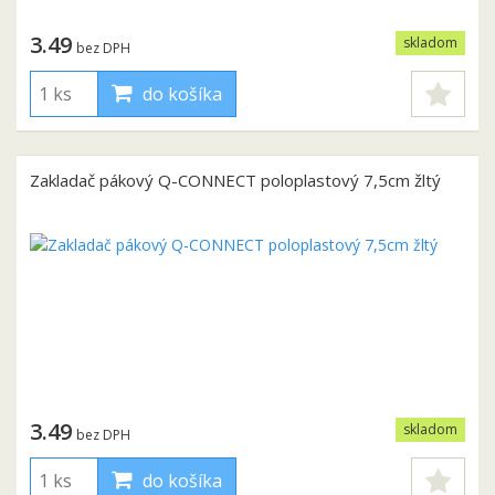
3.49
skladom
bez DPH
do košíka
Zakladač pákový Q-CONNECT poloplastový 7,5cm žltý
3.49
skladom
bez DPH
do košíka