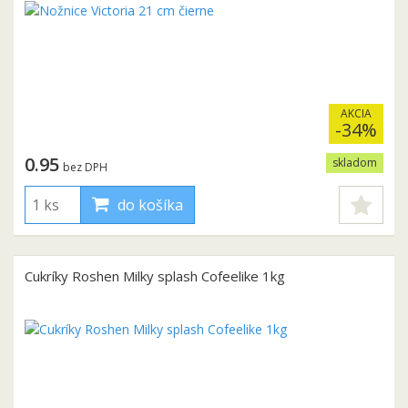
AKCIA
-34%
0.95
skladom
bez DPH
do košíka
Cukríky Roshen Milky splash Cofeelike 1kg