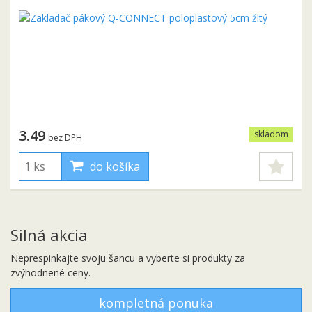
3.49
skladom
bez DPH
do košíka
Silná akcia
Neprespinkajte svoju šancu a vyberte si produkty za
zvýhodnené ceny.
kompletná ponuka