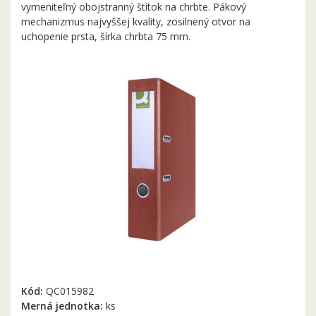
vymeniteľný obojstranný štítok na chrbte. Pákový
mechanizmus najvyššej kvality, zosilnený otvor na
uchopenie prsta, šírka chrbta 75 mm.
Kód:
QC015982
Merná jednotka:
ks