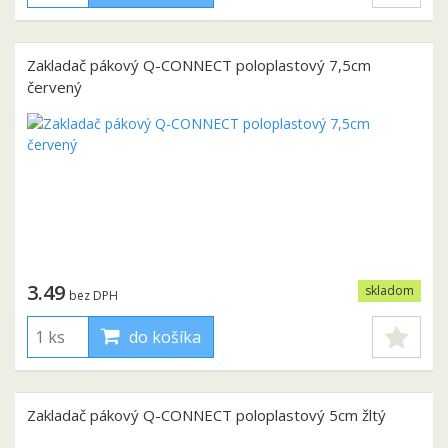
Zakladač pákový Q-CONNECT poloplastový 7,5cm
červený
3.49
skladom
bez DPH
do košíka
Zakladač pákový Q-CONNECT poloplastový 5cm žltý