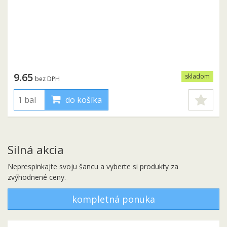
9.65
skladom
bez DPH
do košíka
Silná akcia
Neprespinkajte svoju šancu a vyberte si produkty za
zvýhodnené ceny.
kompletná ponuka