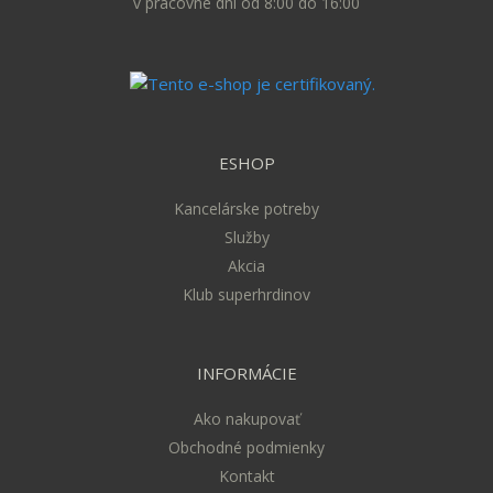
v pracovné dni od 8:00 do 16:00
ESHOP
Kancelárske potreby
Služby
Akcia
Klub superhrdinov
INFORMÁCIE
Ako nakupovať
Obchodné podmienky
Kontakt