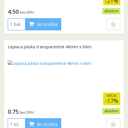
-21%
4.50
skladom
bez DPH
do košíka
Lepiaca páska transparentná 48mm x 66m
AKCIA
-17%
0.75
skladom
bez DPH
do košíka