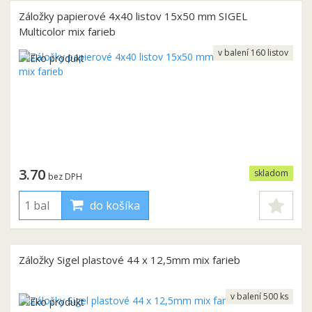
Záložky papierové 4x40 listov 15x50 mm SIGEL
Multicolor mix farieb
v balení 160 listov
3.70
skladom
bez DPH
do košíka
Záložky Sigel plastové 44 x 12,5mm mix farieb
v balení 500 ks