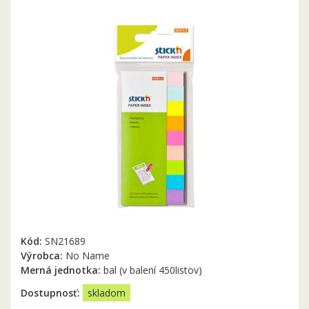
Kód:
SN21689
Výrobca:
No Name
Merná jednotka:
bal (v balení 450listov)
Dostupnosť:
skladom