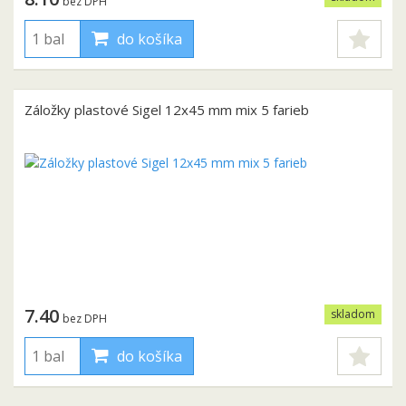
bez DPH
do košíka
Záložky plastové Sigel 12x45 mm mix 5 farieb
7.40
skladom
bez DPH
do košíka