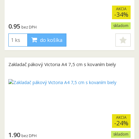
AKCIA
-34%
0.95
skladom
bez DPH
do košíka
Zakladač pákový Victoria A4 7,5 cm s kovaním biely
AKCIA
-24%
1.90
skladom
bez DPH