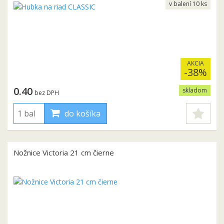
v balení 10 ks
AKCIA
-38%
0.40
skladom
bez DPH
do košíka
Nožnice Victoria 21 cm čierne