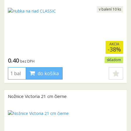
v balení 10 ks
AKCIA
-38%
0.40
skladom
bez DPH
do košíka
Nožnice Victoria 21 cm čierne