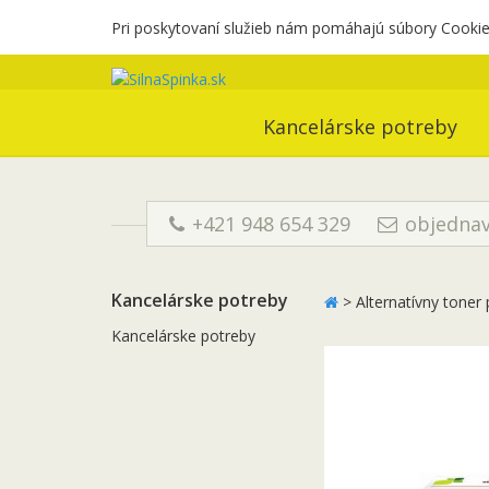
Pri poskytovaní služieb nám pomáhajú súbory Cookies
Kancelárske potreby
+421 948 654 329
objednav
Kancelárske potreby
>
Alternatívny tone
Kancelárske potreby