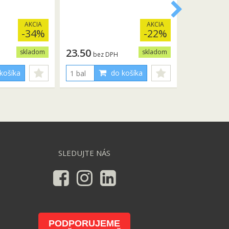
AKCIA
AKCIA
-34%
-22%
23.50
skladom
skladom
bez DPH
košíka
do košíka
SLEDUJTE NÁS
PODPORUJEME