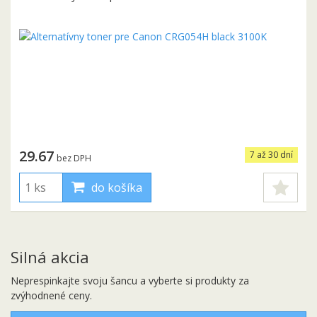
29.67
7 až 30 dní
bez DPH
do košíka
Silná akcia
Neprespinkajte svoju šancu a vyberte si produkty za
zvýhodnené ceny.