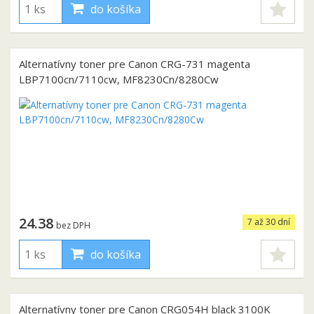
do košíka
Alternatívny toner pre Canon CRG-731 magenta
LBP7100cn/7110cw, MF8230Cn/8280Cw
24.38
7 až 30 dní
bez DPH
do košíka
Alternatívny toner pre Canon CRG054H black 3100K