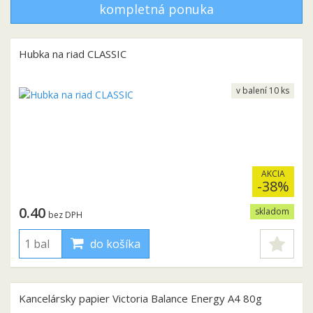
kompletná ponuka
Hubka na riad CLASSIC
v balení 10 ks
AKCIA
-38%
0.40
skladom
bez DPH
do košíka
Kancelársky papier Victoria Balance Energy A4 80g