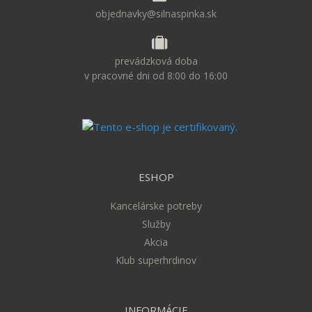
objednavky@silnaspinka.sk
prevádzková doba
v pracovné dni od 8:00 do 16:00
ESHOP
Kancelárske potreby
Služby
Akcia
Klub superhrdinov
INFORMÁCIE