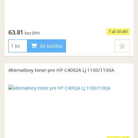
63.81
7 až 30 dní
bez DPH
do košíka
Alternatívny toner pre HP C4092A LJ 1100/1100A