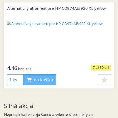
Alternatívny atrament pre HP CD974AE/920 XL yellow
4.46
7 až 30 dní
bez DPH
do košíka
Silná akcia
Neprespinkajte svoju šancu a vyberte si produkty za