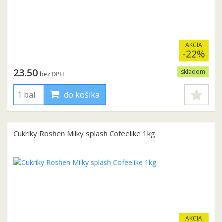
AKCIA
-22%
23.50
skladom
bez DPH
do košíka
Cukríky Roshen Milky splash Cofeelike 1kg
AKCIA