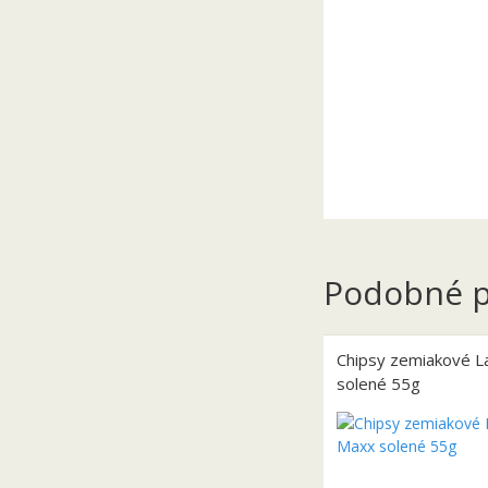
Podobné p
Chipsy zemiakové L
solené 55g