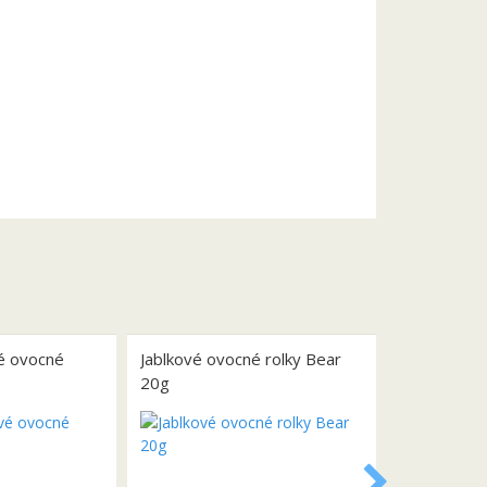
vé ovocné
Jablkové ovocné rolky Bear
20g