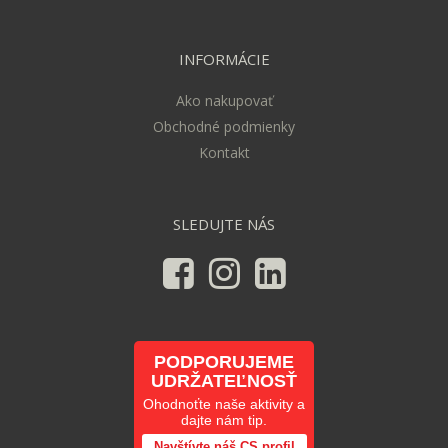
INFORMÁCIE
Ako nakupovať
Obchodné podmienky
Kontakt
SLEDUJTE NÁS
PODPORUJEME
UDRŽATEĽNOSŤ
Ohodnoťte naše aktivity a
dajte nám tip.
Navštívte náš CS profil