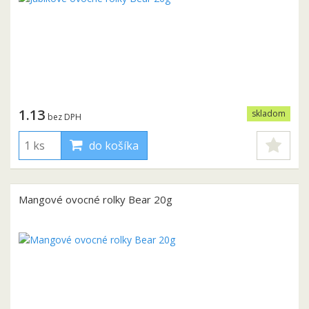
1.13
skladom
bez DPH
do košíka
Mangové ovocné rolky Bear 20g