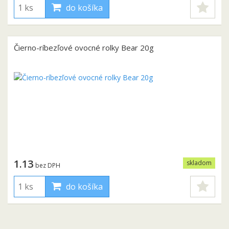
do košíka
Čierno-ríbezľové ovocné rolky Bear 20g
1.13
skladom
bez DPH
do košíka