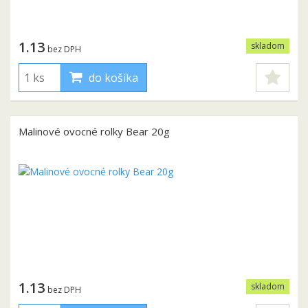
1.13
skladom
bez DPH
do košíka
Malinové ovocné rolky Bear 20g
1.13
skladom
bez DPH