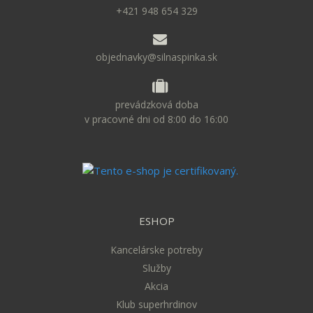
+421 948 654 329
objednavky@silnaspinka.sk
prevádzková doba
v pracovné dni od 8:00 do 16:00
ESHOP
Kancelárske potreby
Služby
Akcia
Klub superhrdinov